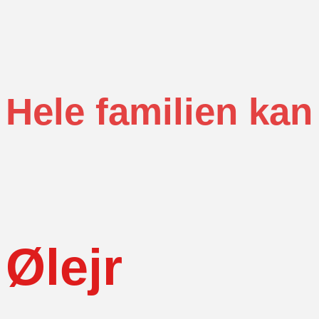
Hele familien ka
Ølejr