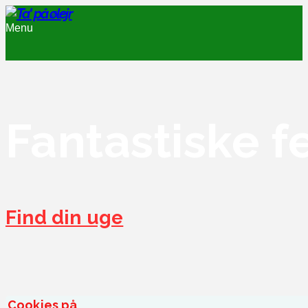
Menu
Fantastiske f
Find din uge
Cookies på