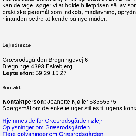
kan deltage, søger vi at holde billetprisen så lav so
praktiske gøremål som indkøb, madlavning, oprydnin
hinanden bedre at kende på nye måder.
Lejradresse
Græsrodsgården Bregningevej 6
Bregninge 4393 Eskebjerg
Lejrtelefon:
59 29 15 27
Kontakt
Kontaktperson:
Jeanette Kjøller 53565575
Spørgsmål om de enkelte uger stilles til ugens kon
Hjemmeside for Græsrodsgården ølejr
Oplysninger om Græsrodsgården
Flere oplysninger om Græsrodsgården