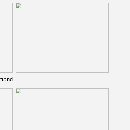
trand.