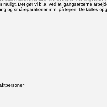
m muligt. Det gør vi bl.a. ved at igangsætterne arbejd
g og småreparationer mm. på lejren. De fælles opgav
taktpersoner