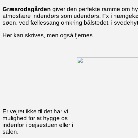
Græsrodsgården
giver den perfekte ramme om hyg
atmosfære indendørs som udendørs. Fx i hængekøj
søen, ved fællessang omkring bålstedet, i svedehy
Her kan skrives, men også fjernes
Er vejret ikke til det har vi
mulighed for at hygge os
indenfor i pejsestuen eller i
salen.