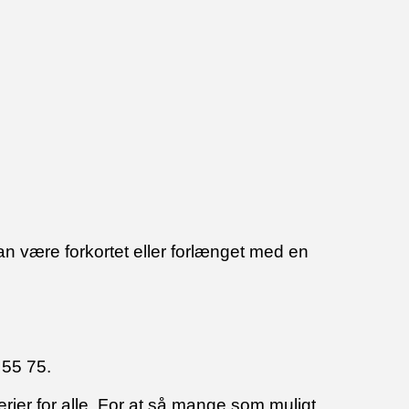
an være forkortet eller forlænget med en
 55 75.
rier for alle. For at så mange som muligt