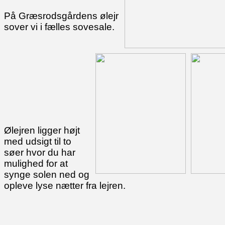
På Græsrodsgårdens ølejr
sover vi i fælles sovesale.
Ølejren ligger højt
med udsigt til to
søer hvor du har
mulighed for at
synge solen ned og
opleve lyse nætter fra lejren.