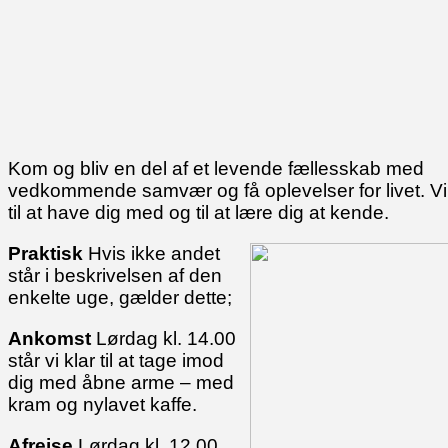
Kom og bliv en del af et levende fællesskab med
vedkommende samvær og få oplevelser for livet. V
til at have dig med og til at lære dig at kende.
Praktisk
Hvis ikke andet
står i beskrivelsen af den
enkelte uge, gælder dette;
Ankomst
Lørdag kl. 14.00
står vi klar til at tage imod
dig med åbne arme – med
kram og nylavet kaffe.
Afrejse
Lørdag kl. 12.00.