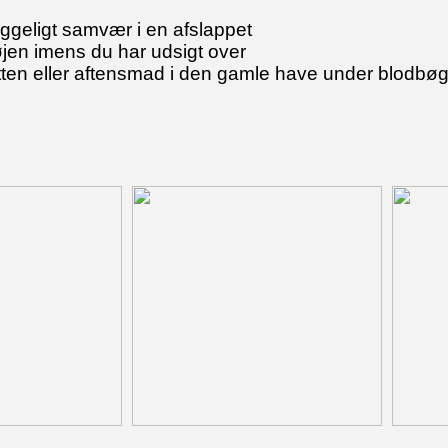
geligt samvær i en afslappet
en imens du har udsigt over
tten eller aftensmad i den gamle have under blodbø