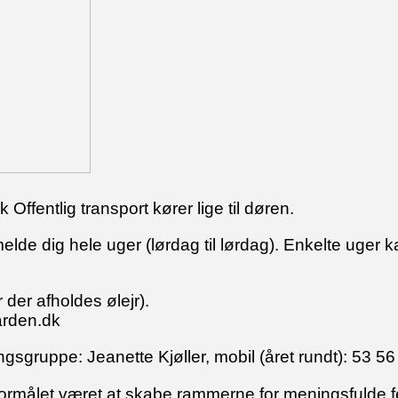
Offentlig transport kører lige til døren.
de dig hele uger (lørdag til lørdag). Enkelte uger k
 der afholdes ølejr).
rden.dk
sgruppe: Jeanette Kjøller, mobil (året rundt): 53 56
formålet været at skabe rammerne for meningsfulde fe