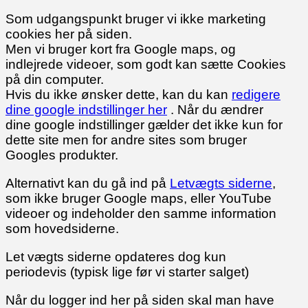
Som udgangspunkt bruger vi ikke marketing
cookies her på siden.
Men vi bruger kort fra Google maps, og
indlejrede videoer, som godt kan sætte Cookies
på din computer.
Hvis du ikke ønsker dette, kan du kan
redigere
dine google indstillinger her
. Når du ændrer
dine google indstillinger gælder det ikke kun for
dette site men for andre sites som bruger
Googles produkter.
Alternativt kan du gå ind på
Letvægts siderne
,
som ikke bruger Google maps, eller YouTube
videoer og indeholder den samme information
som hovedsiderne.
Let vægts siderne opdateres dog kun
periodevis (typisk lige før vi starter salget)
Når du logger ind her på siden skal man have