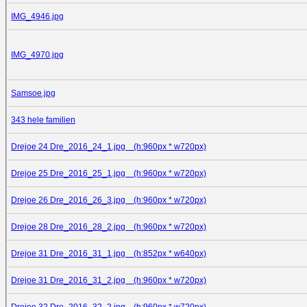
IMG_4946.jpg
IMG_4970.jpg
Samsoe.jpg
343 hele familien
Drejoe 24 Dre_2016_24_1.jpg (h:960px * w720px)
Drejoe 25 Dre_2016_25_1.jpg (h:960px * w720px)
Drejoe 26 Dre_2016_26_3.jpg (h:960px * w720px)
Drejoe 28 Dre_2016_28_2.jpg (h:960px * w720px)
Drejoe 31 Dre_2016_31_1.jpg (h:852px * w640px)
Drejoe 31 Dre_2016_31_2.jpg (h:960px * w720px)
Drejoe 32 Dre_2016_32_2.jpg (h:960px * w720px)