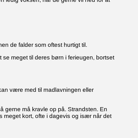
n de falder som oftest hurtigt til.
se meget til deres børn i ferieugen, bortset
e kan være med til madlavningen eller
så gerne må kravle op på. Strandsten. En
s meget kort, ofte i dagevis og især når det