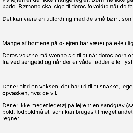
bade. Børnene skal sige til deres forældre når de fo
Det kan være en udfordring med de små børn, som d
Mange af børnene på ø-lejren har været på ø-lejr lig
Deres voksne må vænne sig til at når deres børn er o
fra ved sengetid og når der er våde fødder eller lyst
Der er altid en voksen, der har tid til at snakke, le
opvasken, hvis de vil.
Der er ikke meget legetøj på lejren: en sandgrav 
bold, fodboldmålet, som kan bruges til meget andet e
regner.