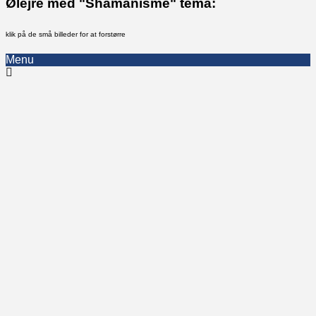
Ølejre med "Shamanisme" tema:
klik på de små billeder for at forstørre
Menu