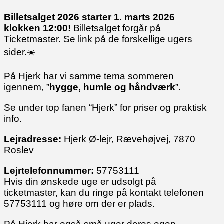
Billetsalget 2026 starter 1. marts 2026
klokken 12:00!
Billetsalget forgår på
Ticketmaster. Se link på de forskellige ugers
sider.☀️
På Hjerk har vi samme tema sommeren
igennem, ”
hygge, humle og håndværk
”.
Se under top fanen “Hjerk” for priser og praktisk
info.
Lejradresse:
Hjerk Ø-lejr, Rævehøjvej, 7870
Roslev
Lejrtelefonnummer:
57753111
Hvis din ønskede uge er udsolgt på
ticketmaster, kan du ringe på kontakt telefonen
57753111 og høre om der er plads.