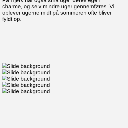
På Hjerk har også små uger deres egen
charme, og selv mindre uger gennemføres. Vi
oplever ugerne midt på sommeren ofte bliver
fyldt op.