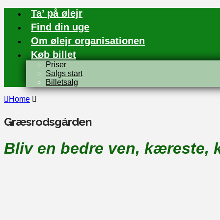
Ta’ på ølejr
Find din uge
Om ølejr organisationen
Køb billet
Priser
Salgs start
Billetsalg
Home
Græsrodsgården
Bliv en bedre ven, kæreste, 