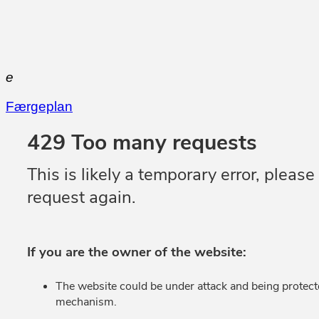
e
Færgeplan