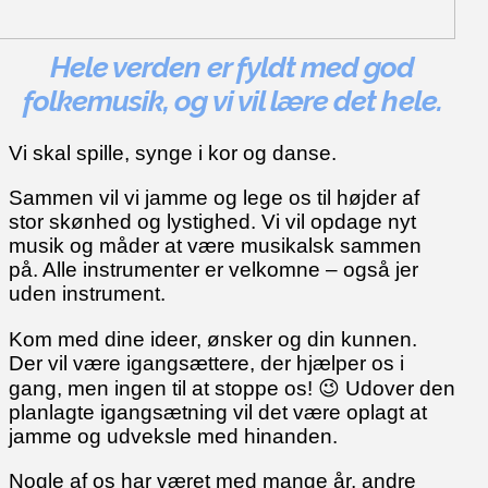
Hele verden er fyldt med god
folkemusik, og vi vil lære det hele.
Vi skal spille, synge i kor og danse.
Sammen vil vi jamme og lege os til højder af
stor skønhed og lystighed. Vi vil opdage nyt
musik og måder at være musikalsk sammen
på. Alle instrumenter er velkomne – også jer
uden instrument.
Kom med dine ideer, ønsker og din kunnen.
Der vil være igangsættere, der hjælper os i
gang, men ingen til at stoppe os! 😉 Udover den
planlagte igangsætning vil det være oplagt at
jamme og udveksle med hinanden.
Nogle af os har været med mange år, andre