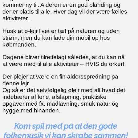
kommer ny til. Alderen er en god blanding og
der er plads til alle. Hver dag vil der være fælles
aktiviteter..
Husk at ø-lejr livet er tæt på naturen og uden
strøm, men du kan lade din mobil op hos
købmanden.
Dagene bliver tilrettelagt således, at du kan nå
at være med til alle aktiviteter – HVIS du orker!
Der plejer at være en fin aldersspredning på
denne lejr.
Og så er det selvfølgelig ølejr med alt hvad det
indebærer af ferie, afslapning, praktiske
opgaver med fx. madlavning, smuk natur og
hygge med hinanden.
Kom spil med på al den gode
folkemusik vi kan skrabe sammen!